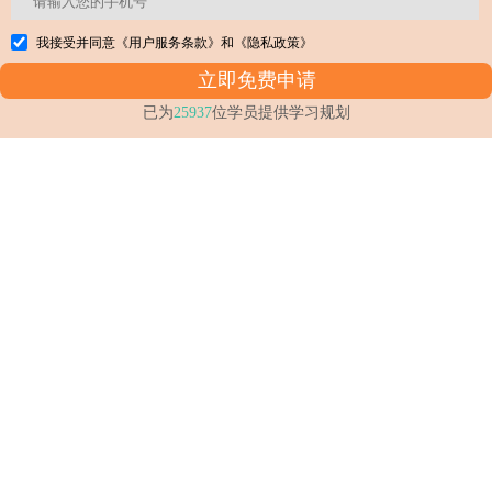
我接受并同意
《用户服务条款》
和
《隐私政策》
已为
25937
位学员提供学习规划