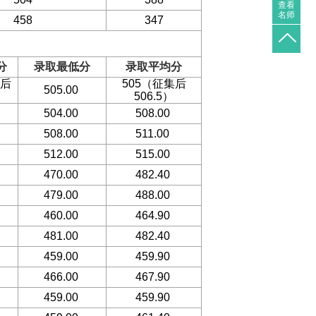
查看
名师
458
347
分
录取最低分
录取平均分
集后
505（征集后
505.00
506.5）
504.00
508.00
508.00
511.00
512.00
515.00
470.00
482.40
479.00
488.00
460.00
464.90
481.00
482.40
459.00
459.90
466.00
467.90
459.00
459.90