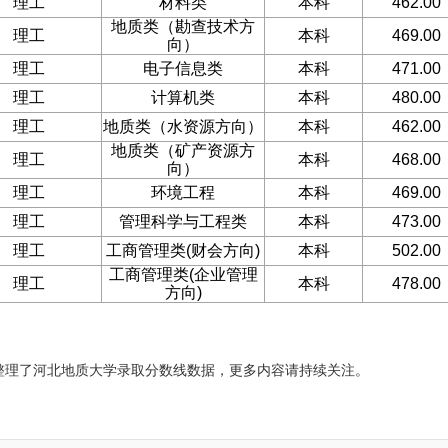
理工
材料类
本科
462.00
地质类（勘查技术方
理工
本科
469.00
向）
理工
电子信息类
本科
471.00
理工
计算机类
本科
480.00
理工
地质类（水资源方向）
本科
462.00
地质类（矿产资源方
理工
本科
468.00
向）
理工
环境工程
本科
469.00
理工
管理科学与工程类
本科
473.00
理工
工商管理类(财会方向)
本科
502.00
工商管理类(企业管理
理工
本科
478.00
方向)
理了河北地质大学录取分数线数据，更多内容请持续关注。