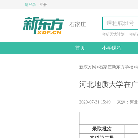
请登录
注册
石家庄
考研无忧计划
考研
首页
小学课程
新东方网
>
石家庄新东方学校
>
河北地质大学在广
2020-07-31 15:49
来源：
河
录取批次
本科第二批