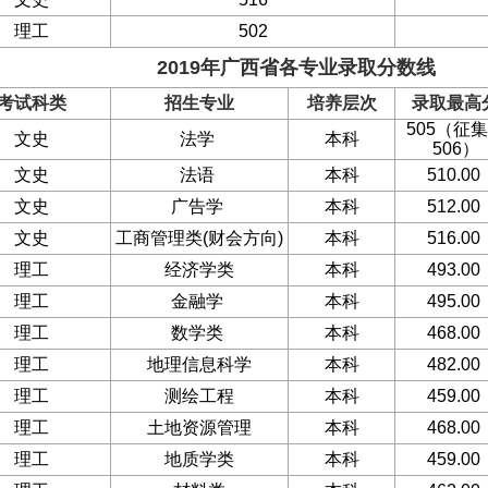
理工
502
2019年广西省各专业录取分数线
考试科类
招生专业
培养层次
录取最高
505（征
文史
法学
本科
506）
文史
法语
本科
510.00
文史
广告学
本科
512.00
文史
工商管理类(财会方向)
本科
516.00
理工
经济学类
本科
493.00
理工
金融学
本科
495.00
理工
数学类
本科
468.00
理工
地理信息科学
本科
482.00
理工
测绘工程
本科
459.00
理工
土地资源管理
本科
468.00
理工
地质学类
本科
459.00