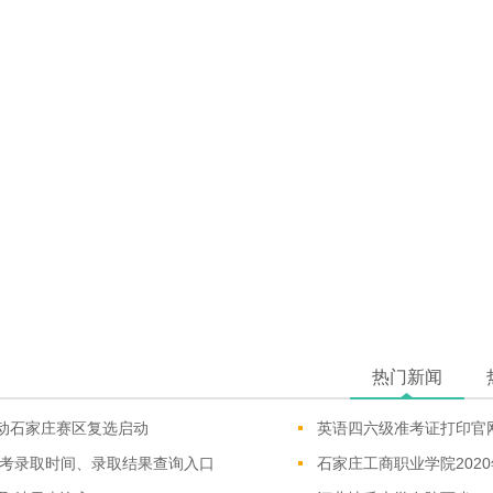
热门新闻
动石家庄赛区复选启动
英语四六级准考证打印官网
高考录取时间、录取结果查询入口
石家庄工商职业学院202