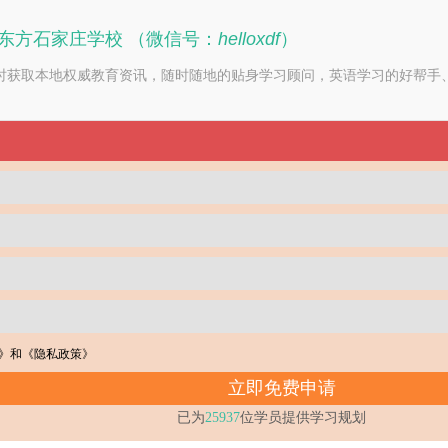
东方石家庄学校 （微信号：
helloxdf
）
时获取本地权威教育资讯，随时随地的贴身学习顾问，英语学习的好帮手、
》
和
《隐私政策》
已为
25937
位学员提供学习规划