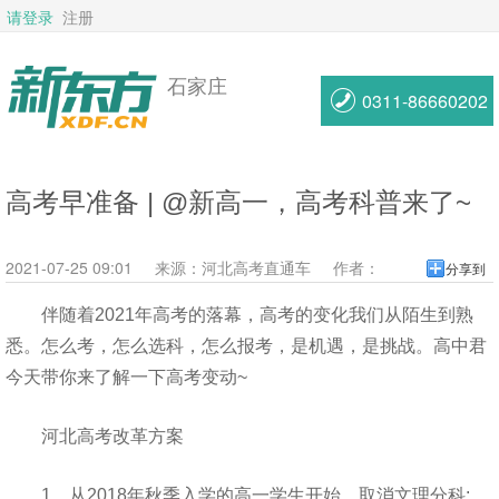
请登录
注册
石家庄
0311-86660202
高考早准备 | @新高一，高考科普来了~
2021-07-25 09:01
来源：
河北高考直通车
作者：
分享到
伴随着2021年高考的落幕，高考的变化我们从陌生到熟
悉。怎么考，怎么选科，怎么报考，是机遇，是挑战。高中君
今天带你来了解一下高考变动~
河北高考改革方案
1、从2018年秋季入学的高一学生开始，取消文理分科;