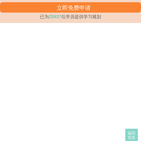
已为
25937
位学员提供学习规划
返回
首页