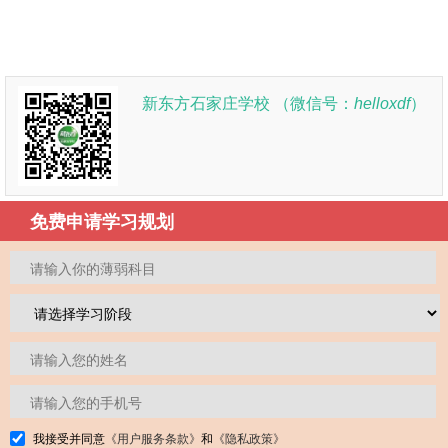
新东方石家庄学校 （微信号：
helloxdf
）
免费申请学习规划
我接受并同意
《用户服务条款》
和
《隐私政策》