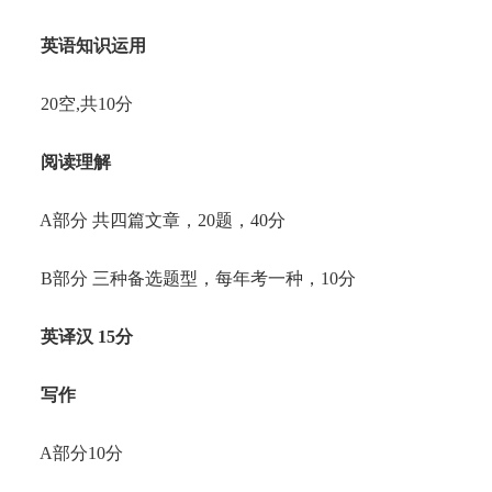
英语知识运用
20空,共10分
阅读理解
A部分 共四篇文章，20题，40分
B部分 三种备选题型，每年考一种，10分
英译汉 15分
写作
A部分10分