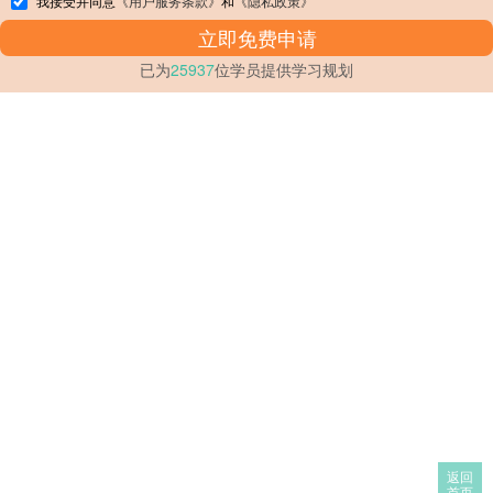
我接受并同意
《用户服务条款》
和
《隐私政策》
已为
25937
位学员提供学习规划
返回
首页