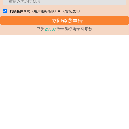
我接受并同意
《用户服务条款》
和
《隐私政策》
已为
25937
位学员提供学习规划