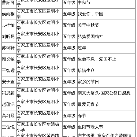
曹韶可
五年级
中秋节
学
石家庄市长安区建明小
侯雨桐
五年级
我爱你，中国
学
石家庄市长安区建明小
步梓怡
五年级
关于中秋节
学
石家庄市长安区建明小
刘昕易
五年级
弘扬爱国精神
学
石家庄市长安区建明小
苏琳轩
五年级
过年
学
石家庄市长安区建明小
顾义敏
五年级
生命不息，爱国不止
学
石家庄市长安区建明小
王智远
五年级
珍惜生命
学
石家庄市长安区建明小
安子萱
五年级
家乡的节日
学
石家庄市长安区建明小
冯思颖
五年级
南京大屠杀-国家公祭日感想
学
石家庄市长安区建明小
赵蕴涵
五年级
最爱元宵节
学
石家庄市长安区建明小
高习晨
五年级
春节
学
石家庄市长安区华清街
王佳悦
五年级
重阳节老人节
小学
石家庄市长安区范西路
东方传承 童庆百年之爱国情