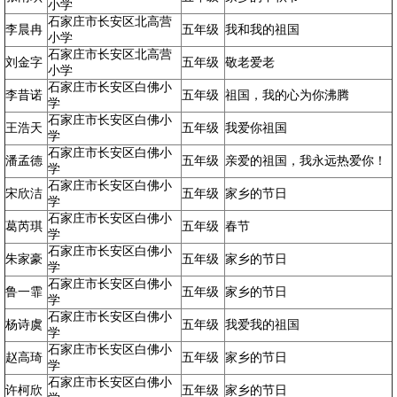
小学
石家庄市长安区北高营
李晨冉
五年级
我和我的祖国
小学
石家庄市长安区北高营
刘金字
五年级
敬老爱老
小学
石家庄市长安区白佛小
李昔诺
五年级
祖国，我的心为你沸腾
学
石家庄市长安区白佛小
王浩天
五年级
我爱你祖国
学
石家庄市长安区白佛小
潘孟德
五年级
亲爱的祖国，我永远热爱你！
学
石家庄市长安区白佛小
宋欣洁
五年级
家乡的节日
学
石家庄市长安区白佛小
葛芮琪
五年级
春节
学
石家庄市长安区白佛小
朱家豪
五年级
家乡的节日
学
石家庄市长安区白佛小
鲁一霏
五年级
家乡的节日
学
石家庄市长安区白佛小
杨诗虞
五年级
我爱我的祖国
学
石家庄市长安区白佛小
赵高琦
五年级
家乡的节日
学
石家庄市长安区白佛小
许柯欣
五年级
家乡的节日