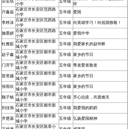
宗安琪
五年级
小学
怀
石家庄市长安区范西路
亓鑫焱
五年级
爱国
小学
石家庄市长安区范西路
李梓沫
五年级
向英雄学习！向祖国致敬！
小学
石家庄市长安区范西路
施墨妍
五年级
爱我中华
小学
石家庄市长安区都市新
杜雅茹
五年级
我爱家长的赵州桥
城小学
石家庄市长安区都市新
赵子鑫
五年级
家乡的节日
城小学
石家庄市长安区都市新
门开宇
五年级
尊老爱老敬老
城小学
石家庄市长安区都市新
苗资越
五年级
家乡的节日
城小学
石家庄市长安区都市新
张雨欣
五年级
家乡的节日
城小学
石家庄市长安区都市新
顾子铭
五年级
齐心抗疫，共渡难关
城小学
石家庄市长安区都市新
刘佳旭
五年级
我爱我的奶奶
城小学
石家庄市长安区都市新
齐楚菡
五年级
弘扬爱国精神
城小学
石家庄市长安区陈章小