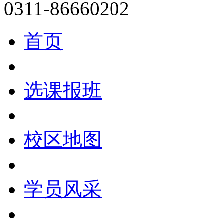
0311-86660202
首页
选课报班
校区地图
学员风采