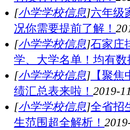
[
小学学校信息
]
六年级
况你需要提前了解！
20
[
小学学校信息
]
石家庄
学、大学名单！均有数
[
小学学校信息
]
【聚焦
绩汇总表来啦！
2019-1
[
小学学校信息
]
全省招
生范围超全解析！
2019