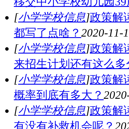
移交中小学校幼儿园39
[
小学学校信息
]
政策解
都写了点啥？
2020-11-
[
小学学校信息
]
政策解
来招生计划还有这么多
[
小学学校信息
]
政策解
概率到底有多大？
2020
[
小学学校信息
]
政策解
有没有补救机会呢？
20