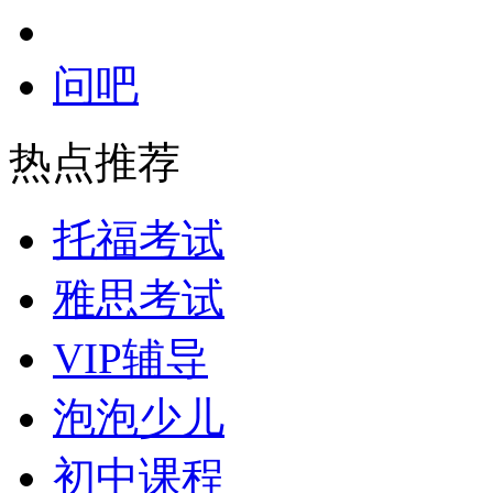
问吧
热点推荐
托福考试
雅思考试
VIP辅导
泡泡少儿
初中课程