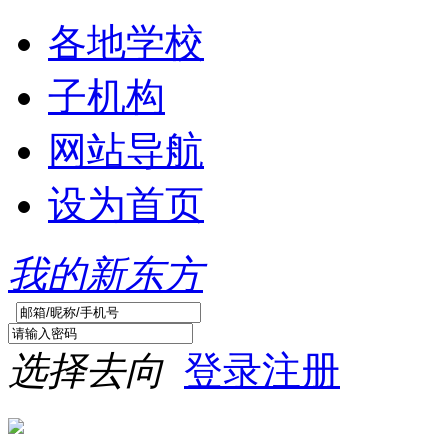
各地学校
子机构
网站导航
设为首页
我的
新东方
选择去向
登录
注册