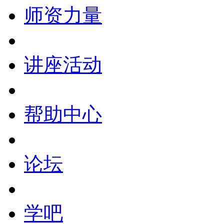
师资力量
讲座活动
帮助中心
论坛
学吧