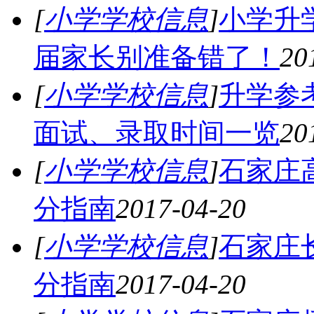
[
小学学校信息
]
小学升
届家长别准备错了！
20
[
小学学校信息
]
升学参考
面试、录取时间一览
20
[
小学学校信息
]
石家庄
分指南
2017-04-20
[
小学学校信息
]
石家庄
分指南
2017-04-20