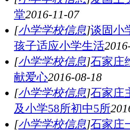
堂
2016-11-07
[
小学学校信息
]
谈固小
孩子适应小学生活
2016
[
小学学校信息
]
石家庄
献爱心
2016-08-18
[
小学学校信息
]
石家庄
及小学58所初中5所
201
[
小学学校信息
]
石家庄