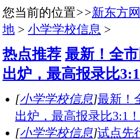
您当前的位置
>>
新东方
地
>
小学学校信息
>
热点推荐
最新！全市
出炉，最高报录比3:
[
小学学校信息
]
最新！
出炉，最高报录比3:1
[
小学学校信息
]
试点先