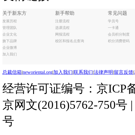
总裁信箱
|
neworiental.org
|
加入我们
|
联系我们
|
法律声明
|
留言反馈
|
经营许可证编号：京ICP备0506
京网文(2016)5762-750号 
号