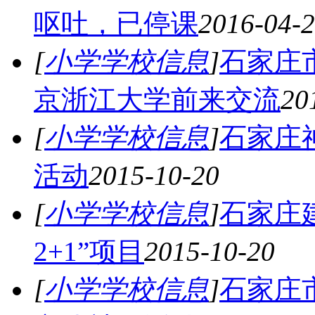
呕吐，已停课
2016-04-
[
小学学校信息
]
石家庄市
京浙江大学前来交流
20
[
小学学校信息
]
石家庄
活动
2015-10-20
[
小学学校信息
]
石家庄
2+1”项目
2015-10-20
[
小学学校信息
]
石家庄